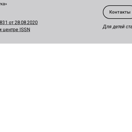
ука»
Контакты
31 от 28.08.2020
Для детей ст
м центре ISSN