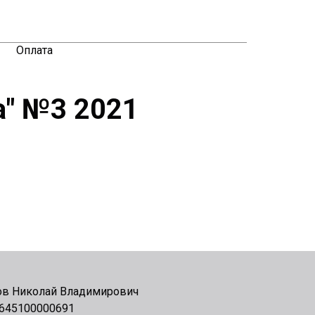
Оплата
а" №3 2021
в Николай Владимирович
645100000691