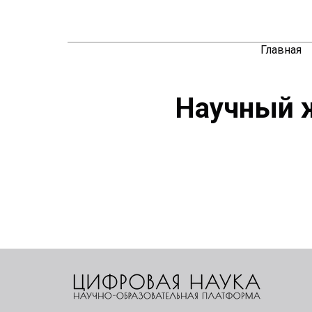
Главная
Научный ж