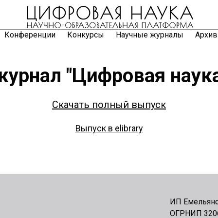
Конференции
Конкурсы
Научные журналы
Архив
урнал "Цифровая наук
Скачать полный выпуск
Выпуск в elibrary
ИП Емельяно
ОГРНИП 320