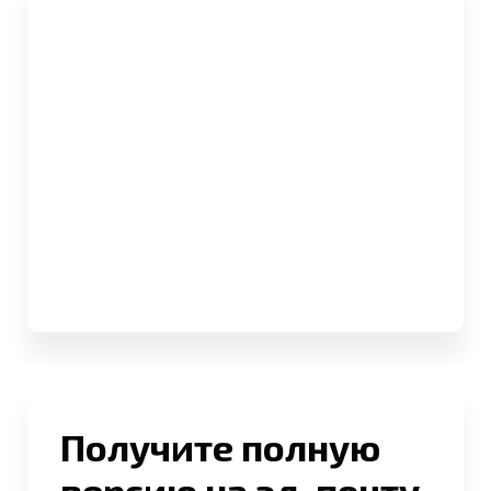
Получите полную
версию на эл. почту