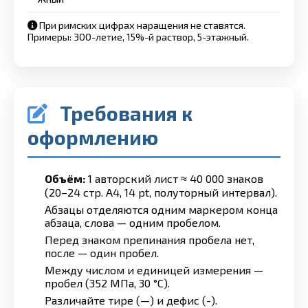
При римских цифрах наращения не ставятся.
Примеры: 300-летие, 15%-й раствор, 5-этажный.
Требования к
оформлению
Объём:
1 авторский лист ≈ 40 000 знаков
(20–24 стр. А4, 14 pt, полуторный интервал).
Абзацы отделяются одним маркером конца
абзаца, слова — одним пробелом.
Перед знаком препинания пробела нет,
после — один пробел.
Между числом и единицей измерения —
пробел (352 МПа, 30 °С).
Различайте тире (—) и дефис (-).