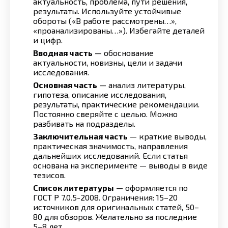
актуальность, проблема, пути решения,
результаты. Используйте устойчивые
обороты («В работе рассмотрены…»,
«проанализированы…»). Избегайте деталей
и цифр.
Вводная часть
— обоснование
актуальности, новизны, цели и задачи
исследования.
Основная часть
— анализ литературы,
гипотеза, описание исследования,
результаты, практические рекомендации.
Постоянно сверяйте с целью. Можно
разбивать на подразделы.
Заключительная часть
— краткие выводы,
практическая значимость, направления
дальнейших исследований. Если статья
основана на эксперименте — выводы в виде
тезисов.
Список литературы
— оформляется по
ГОСТ Р 7.0.5-2008. Ограничения: 15–20
источников для оригинальных статей, 50–
80 для обзоров. Желательно за последние
5–8 лет.