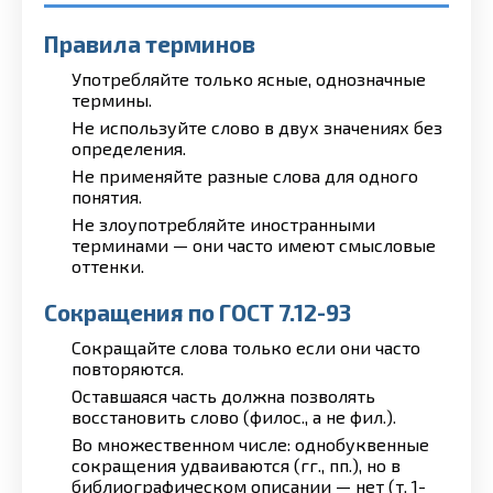
Правила терминов
Употребляйте только ясные, однозначные
термины.
Не используйте слово в двух значениях без
определения.
Не применяйте разные слова для одного
понятия.
Не злоупотребляйте иностранными
терминами — они часто имеют смысловые
оттенки.
Сокращения по ГОСТ 7.12-93
Сокращайте слова только если они часто
повторяются.
Оставшаяся часть должна позволять
восстановить слово (филос., а не фил.).
Во множественном числе: однобуквенные
сокращения удваиваются (гг., пп.), но в
библиографическом описании — нет (т. 1-