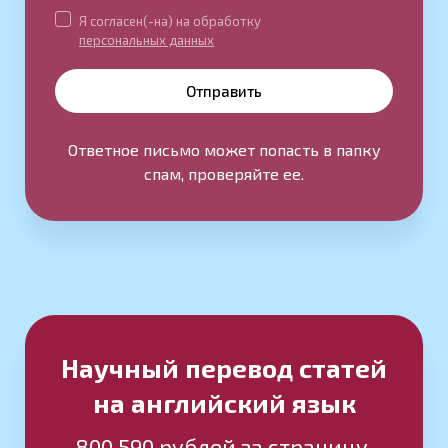
Я согласен(-на) на обработку
персональных данных
Отправить
Ответное письмо может попасть в папку
спам, проверяйте ее.
Научный перевод статей
на английский язык
800
590 рублей за страницу